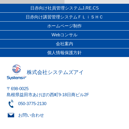
日赤向け社員管理システムJ.RE.CS
日赤向け講習管理システムＦＬｉＳＨＣ
ホームページ制作
Webコンサル
会社案内
個人情報保護方針
株式会社システムズアイ
〒698-0025
島根県益田市あけぼの西町9-18日商ビル2F
050-3775-2130
お問い合わせ