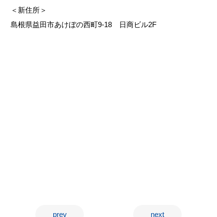
＜新住所＞
島根県益田市あけぼの西町9-18 日商ビル2F
prev
next